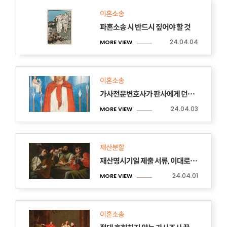
이혼소송
​파혼소송 시 반드시 짚어야 할 것
24.04.04
MORE VIEW
이혼소송
가사전문변호사가 판사에게 던진 최후의진술
24.04.03
MORE VIEW
재산분할
재산명시기일 제출 서류, 이대로 따라하세요!
24.04.01
MORE VIEW
이혼소송