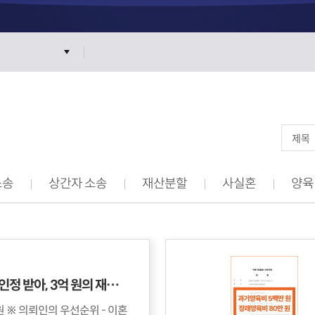
소송
상간자 소송
재산분할
사실혼
양육
높은 기여도를 인정 받아, 3억 원의 재산 분할을 받은 전업주부 의뢰인의 사연
 이혼