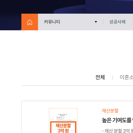
커뮤니티
성공사례
전체
이혼
재산분할
- 재산 분할 3억 원 ※ 의뢰인의 우선순위 -