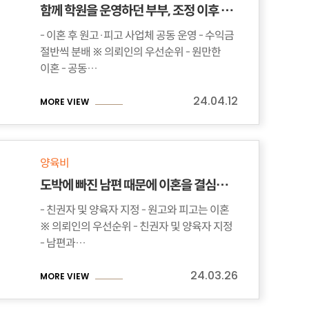
함께 학원을 운영하던 부부, 조정 이후 공동 운영하며 수익금 나눠 갖게 된 사연
- 이혼 후 원고·피고 사업체 공동 운영 - 수익금
절반씩 분배 ※ 의뢰인의 우선순위 - 원만한
이혼 - 공동…
24.04.12
MORE VIEW
양육비
도박에 빠진 남편 때문에 이혼을 결심한 의뢰인
- 친권자 및 양육자 지정 - 원고와 피고는 이혼
※ 의뢰인의 우선순위 - 친권자 및 양육자 지정
- 남편과…
24.03.26
MORE VIEW