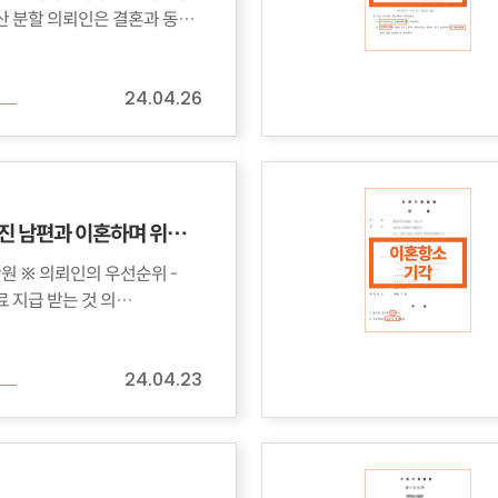
성립 - 유리한 재산 분할 의뢰인은 결혼과 동…
24.04.26
경마 중독에 빠진 남편과 이혼하며 위자료 받아낸 의뢰인 사연
순위 -
이혼 성립 - 위자료 지급 받는 것 의…
24.04.23