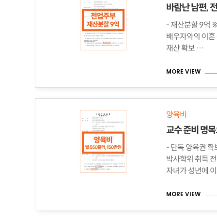
- 재산분할 9억 ※ 의뢰인의 우선순위 -
배우자와의 이혼 - 경제적 자립을 위해 필요한
재산 확보 …
MORE VIEW
양육비
- 단독 양육권 확보 - 피고로부터 양육비
박사학위 취득 전: 매월
자녀가 성년에 이
MORE VIEW