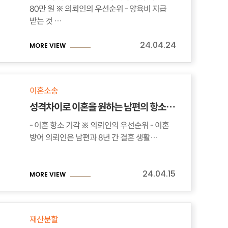
80만 원 ※ 의뢰인의 우선순위 - 양육비 지급
받는 것 …
24.04.24
MORE VIEW
이혼소송
성격차이로 이혼을 원하는 남편의 항소를 기각한 의뢰인 사연
- 이혼 항소 기각 ※ 의뢰인의 우선순위 - 이혼
방어 의뢰인은 남편과 8년 간 결혼 생활…
24.04.15
MORE VIEW
재산분할