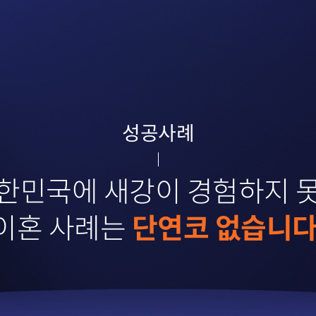
성공사례
한민국에 새강이 경험하지 
이혼 사례는
단연코 없습니다