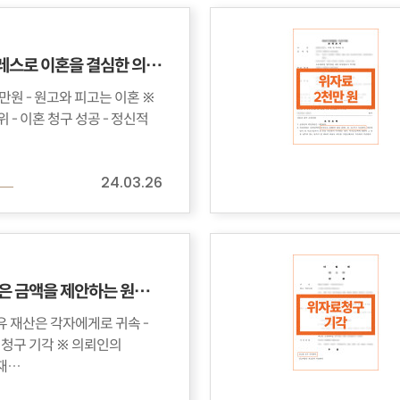
시어머니 스트레스로 이혼을 결심한 의뢰인, 위자료 1천 3백만 원
고는 이혼 ※
정신적
24.03.26
터무니 없이 높은 금액을 제안하는 원고 때문에 화가난 의뢰인
유 재산은 각자에게로 귀속 -
기각 ※ 의뢰인의
유 재…