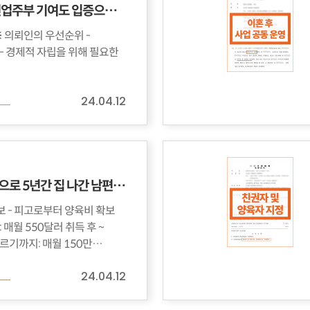
바람난 남편, 전업주부 기여도 입증으로 재산분할 9억 받아낸 의뢰인 사연
24.04.12
교수 준비 명목으로 5년간 집 나간 남편, 양육비 얻어낸 사연
 확보
 550달러 취득 후 ~
르기까지: 매월 150만…
24.04.12