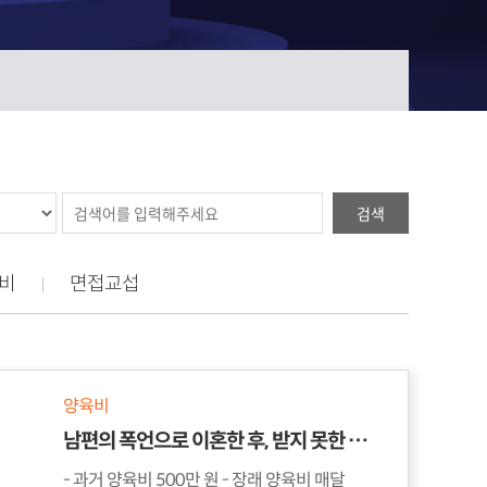
검색
비
면접교섭
양육비
남편의 폭언으로 이혼한 후, 받지 못한 과거 양육비와 미래 양육비까지 받아낸 의뢰인 사연
- 과거 양육비 500만 원 - 장래 양육비 매달