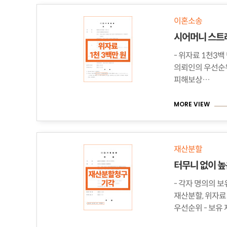
이혼소송
- 위자료 1천3백 만원 - 원고와 피
의뢰인의 우선순위 - 이혼 청구 성공 - 
피해보상…
MORE VIEW
재산분할
- 각자 명의의 보
재산분할, 위자료 청구 
우선순위 - 보