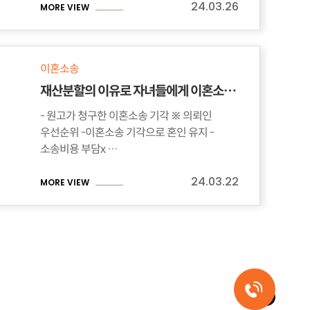
24.03.26
MORE VIEW
이혼소송
재산분할의 이유로 자녀들에게 이혼소송을 당한 의뢰인
- 원고가 청구한 이혼소송 기각 ※ 의뢰인
우선순위 -이혼소송 기각으로 혼인 유지 -
소송비용 부담x …
24.03.22
MORE VIEW