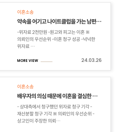
이혼소송
약속을 어기고 나이트클럽을 가는 남편, 그것을 목격한 의뢰인
-위자료 2천만원 -원고와 피고는 이혼 ※
의뢰인의 우선순위 -이혼 청구 성공 -넉넉한
위자료 …
24.03.26
MORE VIEW
이혼소송
배우자의 의심 때문에 이혼을 결심한 의뢰인, 위자료 청구 기각
- 상대측에서 청구했던 위자료 청구 기각 -
재산분할 청구 기각 ※ 의뢰인의 우선순위 -
상고인이 주장한 의뢰…