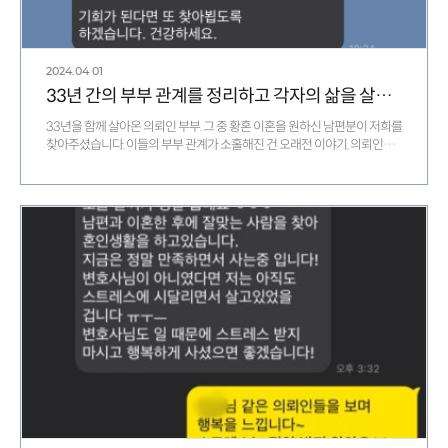
2024.04
01
33년 간의 부부 관계를 정리하고 각자의 삶을 살기로 한 의뢰인 후기
33년을 함께 살아온 의뢰인 부부. 그 중 황혼 이혼을 원하신 남편분이 저희를
찾아주셨습니다. 이들의 부부 관계가 소홀해진 건 오래전 이야기. 의뢰인은
아내…