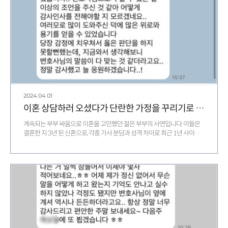
2024.04
01
이혼 상담하러 오셨다가 단란한 가정을 꾸리기로 다짐한 의뢰인 후기
계속되는 부부 싸움으로 이혼을 고민했던 젊은 부부의 사연입니다. 이들은
결혼한 지 3년 된 신혼으로, 각종 가사 분담과 성격 차이로 최근 1년 사이
싸움이 부쩍 잦…