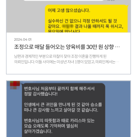
2024.04
01
조정으로 매달 들어오는 양육비를 30만 원 상향 조정한 의뢰인 후기
남편과 경제적인 부분으로 마찰이 잦아 조정 이혼을 진행하게 된
의뢰인입니다. 이들 사이에는 미성년 자녀 1명이 있었고, 의뢰인께서는
양육권과 더불어 넉넉한 양육비를…