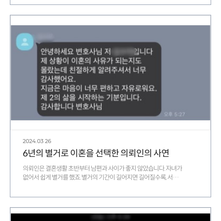
2024.03
26
6년의 별거로 이혼을 선택한 의뢰인의 사연
의뢰인은 결혼생활 초반부터 남편과 사이가 좋지 않았습니다. 자녀가
없어서 쉽게 별거를 했죠. 별거의 기간이 길어지면 길어질수록, 서…