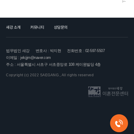
새강 소개
커뮤니티
상담문의
법무법인 새강
변호사 : 박지현
전화번호 : 02-597-5507
이메일 : jelcjjm@naver.com
주소 : 서울특별시 서초구 서초중앙로 108 케이원빌딩 4층
Copyright (c) 2022 SAEGANG., All rights reserved