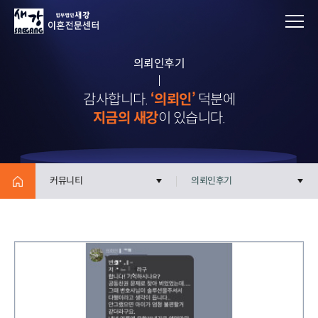
의뢰인후기
감사합니다.
‘의뢰인’
덕분에
지금의 새강
이 있습니다.
커뮤니티
의뢰인후기