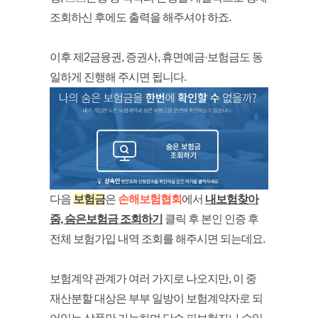
조회하신 후에도 출력을 해주셔야 하죠.
이후 제
2금융권, 증권사, 휴면예금·보험금도 동
일하게 진행
해 주시면 됩니다.
다음
보험금
은
손해보험협회
에서
내보험찾아
줌, 숨은보험금 조회하기
클릭 후 본인 인증 후
전체 보험가입 내역 조회를 해주시면 되는데요.
보험계약 관계가 여러 가지로 나오지만, 이 중
재산분할 대상은 부부 일방이 보험계약자로 되