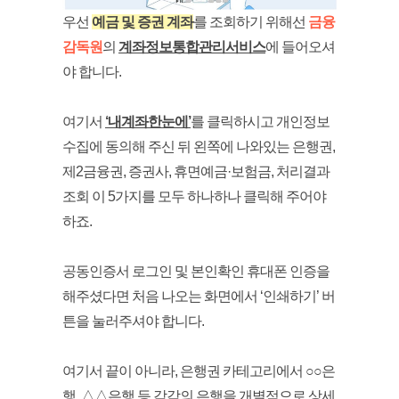
우선
예금 및 증권 계좌
를 조회하기 위해선
금융
감독원
의
계좌정보통합관리서비스
에 들어오셔
야 합니다.
여기서
‘내계좌한눈에’
를 클릭하시고 개인정보
수집에 동의해 주신 뒤 왼쪽에 나와있는 은행권,
제2금융권, 증권사, 휴면예금·보험금, 처리결과
조회 이 5가지를 모두 하나하나 클릭해 주어야
하죠.
공동인증서 로그인 및 본인확인 휴대폰 인증을
해주셨다면 처음 나오는 화면에서 ‘인쇄하기’ 버
튼을 눌러주셔야 합니다.
여기서 끝이 아니라, 은행권 카테고리에서 ○○은
행, △△은행 등 각각의 은행을 개별적으로 상세