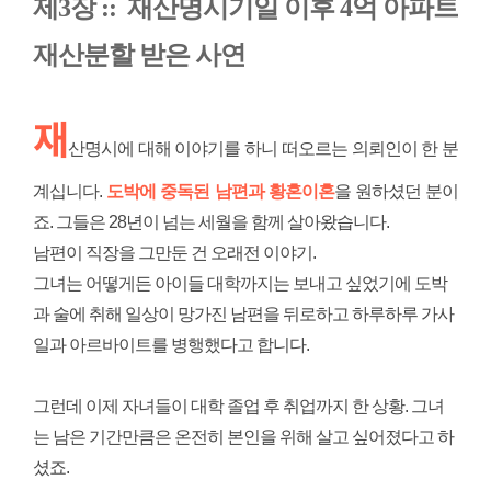
제3장 ::
재산명시기일 이후 4억 아파트
재산분할 받은 사연
재
산명시에 대해 이야기를 하니 떠오르는 의뢰인이 한 분
계십니다.
도박에 중독된 남편과 황혼이혼
을 원하셨던 분이
죠. 그들은 28년이 넘는 세월을 함께 살아왔습니다.
남편이 직장을 그만둔 건 오래전 이야기.
그녀는 어떻게든 아이들 대학까지는 보내고 싶었기에 도박
과 술에 취해 일상이 망가진 남편을 뒤로하고 하루하루 가사
일과 아르바이트를 병행했다고 합니다.
그런데 이제 자녀들이 대학 졸업 후 취업까지 한 상황. 그녀
는 남은 기간만큼은 온전히 본인을 위해 살고 싶어졌다고 하
셨죠.