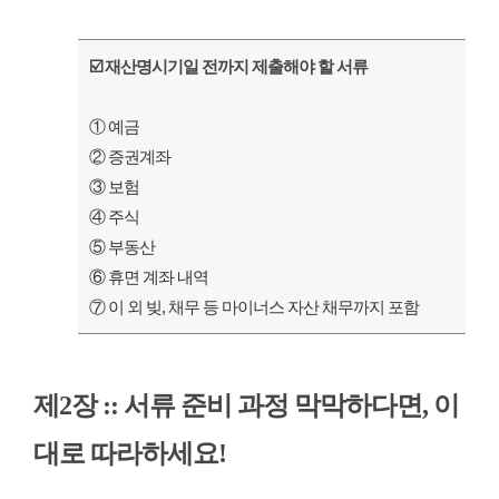
☑️
재산명시기일 전까지 제출해야 할 서류
① 예금
② 증권계좌
③ 보험
④ 주식
⑤ 부동산
⑥ 휴면 계좌 내역
⑦ 이 외 빚, 채무 등 마이너스 자산 채무까지 포함
제2장 ::
서류 준비 과정 막막하다면, 이
대로 따라하세요!