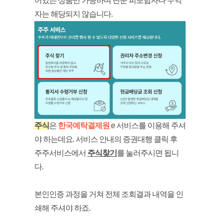
어있는 상품만 가능하며 단순 피보험자나 수익
자는 해당되지 않습니다.
주식
은
한국예탁결제원
e 서비스를 이용해 주셔
야 하는데요. 서비스 안내의 증권대행 클릭 후
주주서비스에서
주식찾기
를 눌러주시면 됩니
다.
본인인증 과정을 거쳐 전체 조회결과 내역을 인
쇄해 주셔야 하죠.