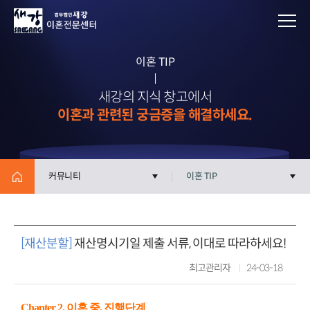
이혼 TIP
새강의 지식 창고에서
이혼과 관련된 궁금증을 해결하세요.
커뮤니티
이혼 TIP
[재산분할]
재산명시기일 제출 서류, 이대로 따라하세요!
최고관리자
24-03-18
Chapter 2. 이혼 중, 진행단계