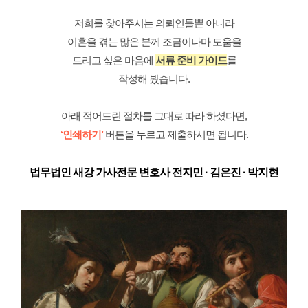
저희를 찾아주시는 의뢰인들뿐 아니라
이혼을 겪는 많은 분께 조금이나마 도움을
드리고 싶은 마음에
서류 준비 가이드
를
작성해 봤습니다.
아래 적어드린 절차를 그대로 따라 하셨다면,
‘인쇄하기’
버튼을 누르고 제출하시면 됩니다.
법무법인 새강 가사전문 변호사 전지민 · 김은진 · 박지현