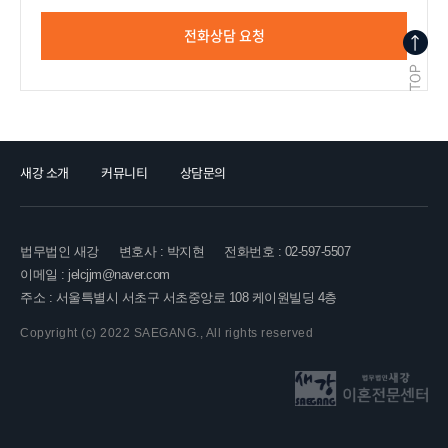
전화상담 요청
새강 소개
커뮤니티
상담문의
법무법인 새강
변호사 : 박지현
전화번호 : 02-597-5507
이메일 : jelcjjm@naver.com
주소 : 서울특별시 서초구 서초중앙로 108 케이원빌딩 4층
Copyright (c) 2022 SAEGANG., All rights reserved