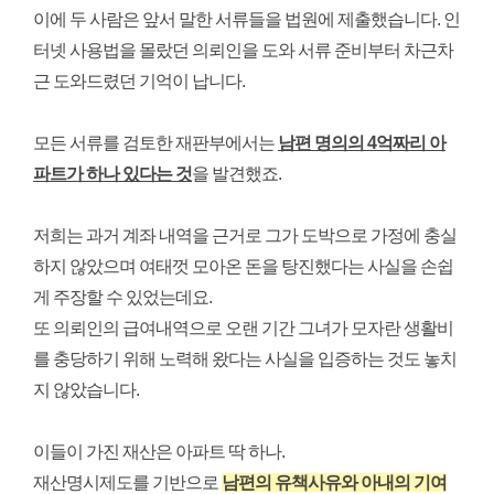
이에 두 사람은 앞서 말한 서류들을 법원에 제출했습니다. 인
터넷 사용법을 몰랐던 의뢰인을 도와 서류 준비부터 차근차
근 도와드렸던 기억이 납니다.
모든 서류를 검토한 재판부에서는
남편 명의의 4억짜리 아
파트가 하나 있다는 것
을 발견했죠.
저희는 과거 계좌 내역을 근거로 그가 도박으로 가정에 충실
하지 않았으며 여태껏 모아온 돈을 탕진했다는 사실을 손쉽
게 주장할 수 있었는데요.
또 의뢰인의 급여내역으로 오랜 기간 그녀가 모자란 생활비
를 충당하기 위해 노력해 왔다는 사실을 입증하는 것도 놓치
지 않았습니다.
이들이 가진 재산은 아파트 딱 하나.
재산명시제도를 기반으로
남편의 유책사유와 아내의 기여