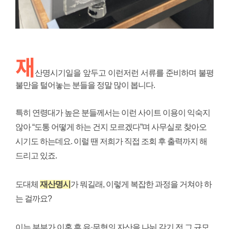
재
산명시기일을 앞두고 이런저런 서류를 준비하며 불평
불만을 털어놓는 분들을 정말 많이 봅니다.
특히 연령대가 높은 분들께서는 이런 사이트 이용이 익숙지
않아 “도통 어떻게 하는 건지 모르겠다”며 사무실로 찾아오
시기도 하는데요. 이럴 땐 저희가 직접 조회 후 출력까지 해
드리고 있죠.
도대체
재산명시
가 뭐길래, 이렇게 복잡한 과정을 거쳐야 하
는 걸까요?
이는 부부가 이혼 후 유·무형의 자산을 나눠 갖기 전 그 규모