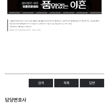
검색
목록
답변
담당변호사