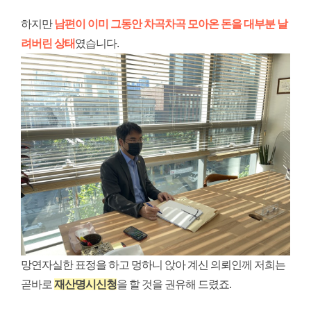
하지만
남편이 이미 그동안 차곡차곡 모아온 돈을 대부분 날
려버린 상태
였습니다.
망연자실한 표정을 하고 멍하니 앉아 계신 의뢰인께 저희는
곧바로
재산명시신청
을 할 것을 권유해 드렸죠.