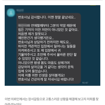
이번 의뢰인께서는 장서갈등으로 고통스러운 상황을 해결해 보고자 저희를 찾
아주셨는데요.