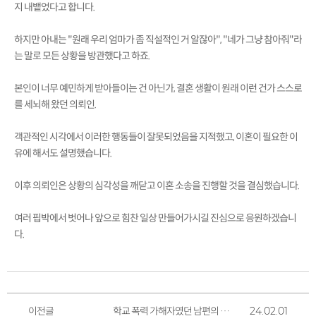
지 내뱉었다고 합니다.
하지만 아내는 "원래 우리 엄마가 좀 직설적인 거 알잖아", "네가 그냥 참아줘"라
는 말로 모든 상황을 방관했다고 하죠.
본인이 너무 예민하게 받아들이는 건 아닌가, 결혼 생활이 원래 이런 건가 스스로
를 세뇌해 왔던 의뢰인.
객관적인 시각에서 이러한 행동들이 잘못되었음을 지적했고, 이혼이 필요한 이
유에 해서도 설명했습니다.
이후 의뢰인은 상황의 심각성을 깨닫고 이혼 소송을 진행할 것을 결심했습니다.
여러 핍박에서 벗어나 앞으로 힘찬 일상 만들어가시길 진심으로 응원하겠습니
다.
이전글
학교 폭력 가해자였던 남편의 과거를 알고 파혼을 결심한 의뢰인 후기
24.02.01