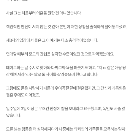
사실 그는 처음부터 이혼을 원한 건 아니었습니다.
객관적인 판단이 서지 않는 것 같아 본인이 처한 상황을 솔직하게 털어놓으셨죠.
제3자의 입장에서 들은 그 이야기는 다소 충격적이었습니다.
연애할 때부터 장모의 간섭은 심각한 수준이었던 것으로 파악됐는데요.
데이트하는 날 수시로 찾아와 다짜고짜 욕을 퍼붓기도 하고, "저 xx 같은 애랑 당
장 헤어져라"라는 말로 둘 사이를 갈라놓으려 했다고 합니다.
그럼에도 둘은 사랑하기 때문에 우여곡절 끝에 결혼했지만, 그 간섭과 괴롭힘은
결혼 후에도 이어졌죠.
일주일에 3일 이상은 무조건 친정에 딸을 보내라고 요구했으며, 폭언도 서슴 않
았습니다.
도를 넘는 행동은 더 심각해지다가 나중에는 의뢰인의 가족들을 모욕하는 말까