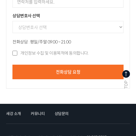
상담변호사 선택
전화상담 : 평일/주말 09:00 ~ 21:00
개인정보 수집 및 이용목적에 동의합니다.
전화상담 요청
새강 소개
커뮤니티
상담문의