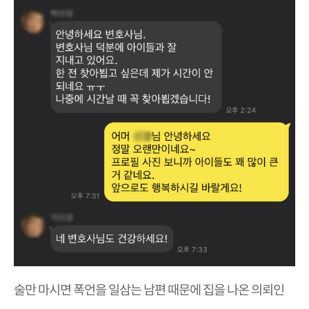
술만 마시면 폭언을 일삼는 남편 때문에 집을 나온 의뢰인