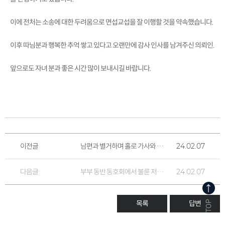
이에 전처는 소송에 대한 두려움으로 면섭교섭을 잘 이행할 것을 약속했습니다.
이후 따님분과 행복한 추억 쌓고 있다고 오랜만에 감사 인사를 남겨주신 의뢰인.
앞으로도 자녀 분과 좋은 시간 많이 보내시길 바랍니다.
이전글
남편과 별거하며 홀로 가사와 양육을 전담한 의뢰인, 이혼 소송 후 보내주신 감사 메시지
24.02.07
다음글
부부 동반 동호회에서 불륜 저지른 부인과 상간남 상대로 소송 진행 중인 의뢰인 후기
24.02.07
목록
답변