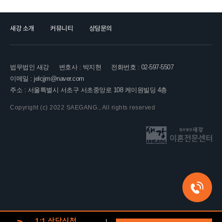
새강 소개
커뮤니티
상담문의
법무법인 새강
변호사 : 박지현
전화번호 : 02-597-5507
이메일 : jelcjjm@naver.com
주소 : 서울특별시 서초구 서초중앙로 108 케이원빌딩 4층
Copyright (c) 2022 SAEGANG., All rights reserved
1:1 상담신청