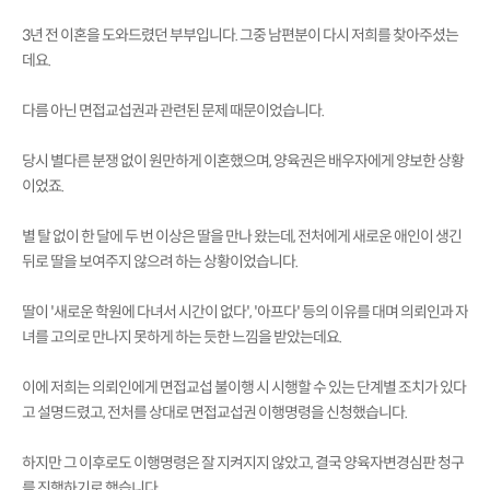
3년 전 이혼을 도와드렸던 부부입니다. 그중 남편분이 다시 저희를 찾아주셨는
데요.
다름 아닌 면접교섭권과 관련된 문제 때문이었습니다.
당시 별다른 분쟁 없이 원만하게 이혼했으며, 양육권은 배우자에게 양보한 상황
이었죠.
별 탈 없이 한 달에 두 번 이상은 딸을 만나 왔는데, 전처에게 새로운 애인이 생긴
뒤로 딸을 보여주지 않으려 하는 상황이었습니다.
딸이 '새로운 학원에 다녀서 시간이 없다', '아프다' 등의 이유를 대며 의뢰인과 자
녀를 고의로 만나지 못하게 하는 듯한 느낌을 받았는데요.
이에 저희는 의뢰인에게 면접교섭 불이행 시 시행할 수 있는 단계별 조치가 있다
고 설명드렸고, 전처를 상대로 면접교섭권 이행명령을 신청했습니다.
하지만 그 이후로도 이행명령은 잘 지켜지지 않았고, 결국 양육자변경심판 청구
를 진행하기로 했습니다.