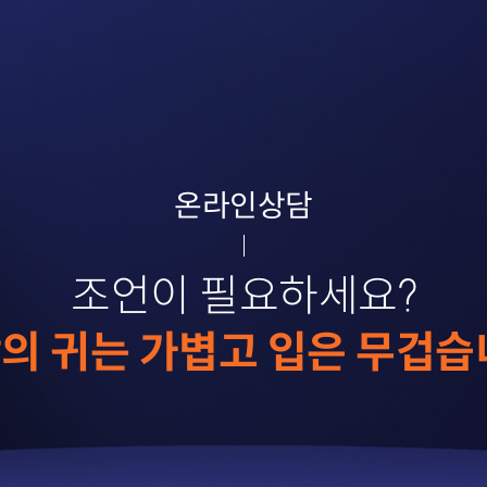
온라인상담
조언이 필요하세요?
의 귀는 가볍고 입은 무겁습