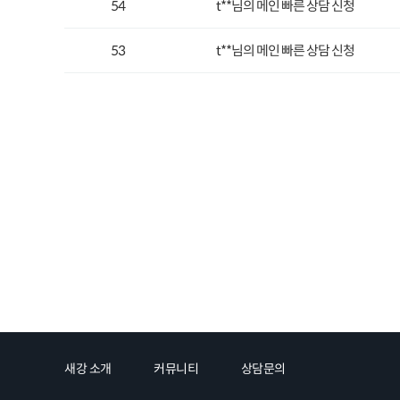
54
t**님의 메인 빠른 상담 신청
53
t**님의 메인 빠른 상담 신청
맨끝
새강 소개
커뮤니티
상담문의