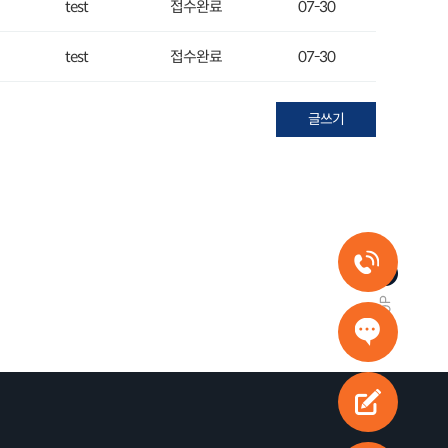
test
접수완료
07-30
test
접수완료
07-30
글쓰기